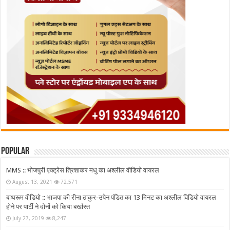
Popular
MMS :: भोजपुरी एक्ट्रेस त्रिशाकर मधु का अश्लील वीडियो वायरल
August 13, 2021
72,571
बाथरूम वीडियो :: भाजपा की रीना ठाकुर-उपेन पंडित का 13 मिनट का अश्लील विडियो वायरल
होने पर पार्टी ने दोनों को किया बर्खास्त
July 27, 2019
8,247