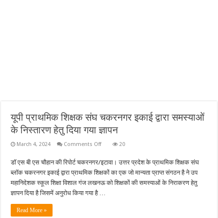
यूपी प्राथमिक शिक्षक संघ चकरनगर इकाई द्वारा समस्याओं
के निस्तारण हेतु दिया गया ज्ञापन
on
March 4, 2024
Comments Off
20
यूपी
प्राथमिक
डॉ एस बी एस चौहान की रिपोर्ट चकरनगर/इटावा। उत्तर प्रदेश के प्राथमिक शिक्षक संघ
शिक्षक
संघ
ब्लॉक चकरनगर इकाई द्वारा प्राथमिक शिक्षकों का एक जो मान्यता प्राप्त संगठन है ने उप
चकरनगर
इकाई
महानिदेशक स्कूल शिक्षा विशाल गंज लखनऊ को शिक्षकों की समस्याओं के निराकरण हेतु
द्वारा
ज्ञापन दिया है जिसमें अनुरोध किया गया है …
समस्याओं
के
निस्तारण
Read More »
हेतु