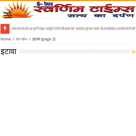
सब इंस्पेक्टर अनूप मिश्र ‘अपूर्व’ और शिक्षक डॉ. प्रदीप कुमार वर्मा के सामाजिक सरोकारों क
Home
/
उ० प्र०
/
इटावा
(page 2)
इटावा