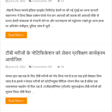
on
June 29, 2022
Comments Off
13
गौहानी
डेयरी
.गौहानी स्थित नमस्ते इंडिया प्राइवेट लिमिटेड डेयरी पर की गई गुंडई का थाना प्रभारी
पर
युवक
चकरनगर ने लिया क्विक एक्शन फोर्स भेज कर अपराधी की तलाश की अपराधी मौके से
को
रंगदारी
फरार.डेयरी संचालक से रंगदारी लेने पर और घटनाक्रम को मद्धेनजर रखते हुए थाना हाजा
के
पर अभियोग पंजीकृत, पुलिस जांच में जुटी …
साथ
दूध
और
Read More »
रुपया
लेना
पड़ा
भारी,
थाना
टीबी मरीजों के नोटिफिकेशन को लेकर प्रशिक्षण कार्यक्रम
प्रभारी
ने
आयोजित
लिया
संज्ञान
on
June 24, 2022
Comments Off
10
टीबी
मरीजों
संस्था द्वारा छह माह के लिए टीबी मरीजों को गोद लिया गया है द्य हर माह इन्हें पोषाहार दिया
के
नोटिफिकेशन
जाता है द्य इससे न केवल मरीजों को प्रोटीनयुक्त पौष्टिक भोजन मिल रहा है बल्कि एक
को
लेकर
भावनात्मक सहयोग भी मिल रहा है .राजीवएसीनियर ट्रीटमेंट सुपरवाईजर.टीबी मरीजों की
प्रशिक्षण
सूचना जिला टीबी केंद्र …
कार्यक्रम
आयोजित
Read More »