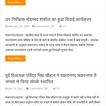
Read More »
उप निरीक्षक मोहम्मद शकील का हुआ विदाई कार्यक्रम
on
February 18, 2024
Comments Off
27
उप
निरीक्षक
चकरनगर/इटावा। तहसील क्षेत्र के थाना भरेह में तैनात मोहम्मद शकील का अचानक
मोहम्मद
शकील
स्थानांतरण थाना चौबिया के लिए हो जाने से क्षेत्रीय संबंधित जनता में छाई मायूसी। उपलब्ध
का
हुआ
जानकारी के अनुसार चकरनगर सर्कल के थाना भारेह में तैनात मोहम्मद शकील जिनका
विदाई
अचानक स्थानांतरण दस्ती थाने को प्राप्त हुई जिसकी सूचना क्षेत्र …
कार्यक्रम
Read More »
पूर्व विधायक रविंद्र सिंह चौहान ने चकरनगर चकरनगर में
जनता से किया संपर्क स्थापित
on
July 14, 2022
Comments Off
25
पूर्व
विधायक
चकरनगर/इटावा। पूर्व विधायक रविंद्र सिंह चौहान गांव ललूपुरा में क्वारी नदी व सिंध नदी के
रविंद्र
सिंह
संगम पर विराजमान हनुमान मंदिर पर भंडारे मैं शामिल होकर मौके की राजनीति में अपने विचार
चौहान