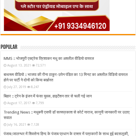
Popular
MMS :: भोजपुरी एक्ट्रेस त्रिशाकर मधु का अश्लील वीडियो वायरल
August 13, 2021
72,571
बाथरूम वीडियो :: भाजपा की रीना ठाकुर-उपेन पंडित का 13 मिनट का अश्लील विडियो वायरल
होने पर पार्टी ने दोनों को किया बर्खास्त
July 27, 2019
8,247
बिहार :: ट्रेन के इंजन में फंसा युवक, हाइटेंशन तार से चली गई जान
August 17, 2017
7,799
Trending News :: मधुबनी एसपी डॉ सत्यप्रकाश से कोर्ट नाराज, कानूनी जानकारी पर उठाए
सवाल
July 16, 2021
7,128
पंजाब::जालन्धर में शिवसेना हिन्द के पंजाब प्रधान के दफ्तर में पत्रकारों के साथ हुई बदसलूकी,