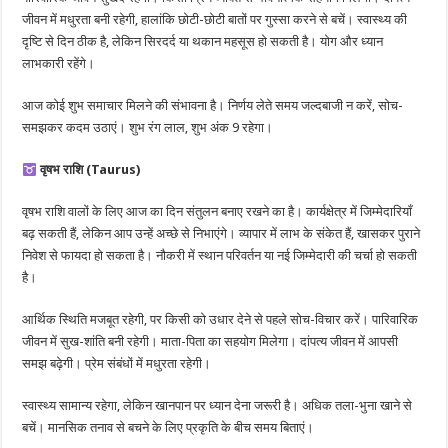
जीवन में मधुरता बनी रहेगी, हालांकि छोटी-छोटी बातों पर गुस्सा करने से बचें। स्वास्थ्य की
दृष्टि से दिन ठीक है, लेकिन सिरदर्द या थकान महसूस हो सकती है। योग और ध्यान
लाभकारी रहेंगे।
आज कोई शुभ समाचार मिलने की संभावना है। निर्णय लेते समय जल्दबाजी न करें, सोच-
समझकर कदम उठाएं। शुभ रंग लाल, शुभ अंक 9 रहेगा।
वृषभ राशि (Taurus)
वृषभ राशि वालों के लिए आज का दिन संतुलन बनाए रखने का है। कार्यक्षेत्र में जिम्मेदारियाँ
बढ़ सकती हैं, लेकिन आप उन्हें अच्छे से निभाएंगे। व्यापार में लाभ के संकेत हैं, खासकर पुराने
निवेश से फायदा हो सकता है। नौकरी में स्थान परिवर्तन या नई जिम्मेदारी की चर्चा हो सकती
है।
आर्थिक स्थिति मजबूत रहेगी, पर किसी को उधार देने से पहले सोच-विचार करें। पारिवारिक
जीवन में सुख-शांति बनी रहेगी। माता-पिता का सहयोग मिलेगा। दांपत्य जीवन में आपसी
समझ बढ़ेगी। प्रेम संबंधों में मधुरता रहेगी।
स्वास्थ्य सामान्य रहेगा, लेकिन खानपान पर ध्यान देना जरूरी है। अधिक तला-भुना खाने से
बचें। मानसिक तनाव से बचने के लिए प्रकृति के बीच समय बिताएं।