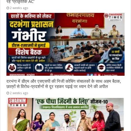
रहे ‘प्राकृतिक AC’
2 weeks ago
दरभंगा में डीएम और एसएसपी की निजी कोचिंग संचालकों के साथ अहम बैठक,
छात्रों से विरोध-प्रदर्शनों से दूर रहकर पढ़ाई पर ध्यान देने की अपील
2 weeks ago