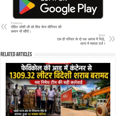
k
n
n
er
k
Previous
रोहित जोशी जी को शिव सेना सीनियर की
कमान भी सौंपी।
Next
एक ही परिवार के दो पक्ष आपस में भिड़े,
थाना में मामला दर्ज !
Related Articles