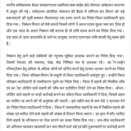
स्तरीय समीक्षात्मक बैठक समाहरणालय अवस्थित बाबा साहेब डाॅ0 भीमराव अम्बेदकर सभागार
में आहूत की गई। सर्वप्रथम आंतरिक संसाधन की बैठक में वाणिज्य कर विभाग को बड़े
बकायादारों की सूची बनाकर नीलामपत्र वाद दायर करने का निदेश जिला पदाधिकारी द्वारा
दिया गया। निबंधन विभाग को वैसे मामलें जिसमें लोगों ने अपना स्टाम्प शुल्क जमा कर दिया हो
और एक साल के अन्दर निबंधन नही कराया हो तो राशि वापस करने का निदेश दिया गया।
एक साल से ऊपर कालावधि हो जाने पर आयुक्त, दरभंगा प्रमण्डल राशि वापसी हेतु सक्षम होते
हैं।
निबंधन हेतु आने वाले व्यक्तियों को न्यूनतम सुविधा उपलब्ध कराने का निदेश दिया गया।
जिसमें पेयजल की व्यवस्था, पंखा, शेड निश्चित रूप से उपलब्ध रहें। आॅन-लाईन
रजिस्ट्रेशन हेतु अधिक से अधिक लोगों को प्रेरित करने हेतु प्रचार-प्रसार करने का निदेश
दिया गया। जिला परिवहन विभाग के वसूली से जिला पदाधिकारी असंतुष्ट हुए। उन्होनें जिला
परिवहन पदाधिकारी से स्पष्टीकरण पूछने का निदेश दिया। जिला में वाहनों की नियमित जाँच
एवं आॅवर लोडिंग वाले वाहनों की जाँच कर प्रतिदिन रिपोर्ट देने का निदेश दिया। ओभर-
लोडिंग वाले वाहनों पर कड़ी कार्रवाई करने का संकेत जिला पदाधिकारी ने दिया, जिसमें वाहन
का परमिट रद्द करने की भी अनुशंसा की जाएगी। इस महीने कम से कम ऐसे 5 प्रस्ताव देने
का निदेश जिला पदाधिकारी ने दिया। जिला में व्यावसायिक वाहनों के रूप में निबंधित वाहनो की
संख्या एवं परमिट लेने वाले वाहनों की संख्या से मिलान किया जाएगा। हर हाल में बगैर परमिट
लिये वाहनो के परिचालन पर रोक लगाने का सख्त निदेश दिया गया। माप-तौल पदाधिकारी
को अभियान चलाकर छापामारी कर कम तौलने वाले बड़े एवं छोटे दुकानदारों पर कार्रवाई करने