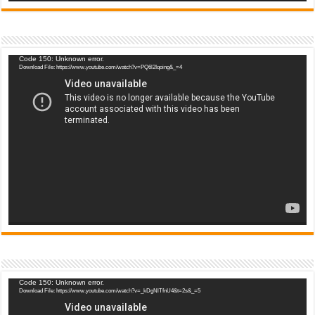
Video
Code 150: Unknown error.
Download File: https://www.youtube.com/watch?v=PQ6l2Iqoing&_=4
Player
Video
Code 150: Unknown error.
Download File: https://www.youtube.com/watch?v=_kDgNlTfnU4&t=2s&_=5
Player