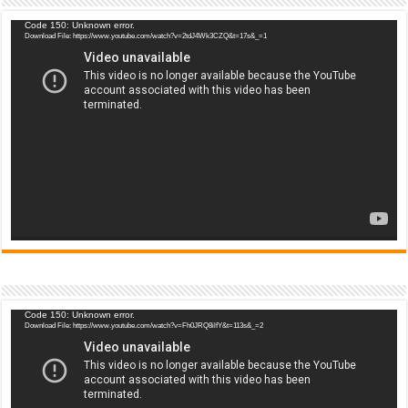
Video
Code 150: Unknown error.
Download File: https://www.youtube.com/watch?v=2tdJ4Wk3CZQ&t=17s&_=1
Player
Video
Code 150: Unknown error.
Download File: https://www.youtube.com/watch?v=Fh0JRQ8ilfY&t=113s&_=2
Player