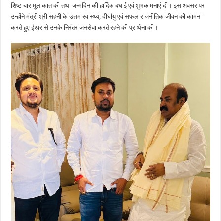
शिष्टाचार मुलाकात की तथा जन्मदिन की हार्दिक बधाई एवं शुभकामनाएं दी। इस अवसर पर
उन्होंने मंत्री श्री सहनी के उत्तम स्वास्थ्य, दीर्घायु एवं सफल राजनीतिक जीवन की कामना
करते हुए ईश्वर से उनके निरंतर जनसेवा करते रहने की प्रार्थना की।