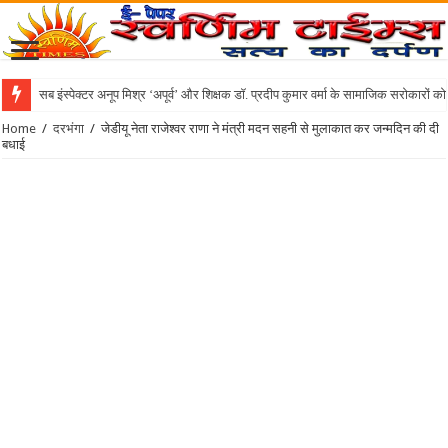
सब इंस्पेक्टर अनूप मिश्र ‘अपूर्व’ और शिक्षक डॉ. प्रदीप कुमार वर्मा के सामाजिक सरोकारों क
संभाला पदभार :: झंझारपुर से दरभंगा सदर पहुंचे कुमार गौरव, दरभंगा सदर में नए प्रशासनिक
Home
/
दरभंगा
/
जेडीयू नेता राजेश्वर राणा ने मंत्री मदन सहनी से मुलाकात कर जन्मदिन की दी
बधाई