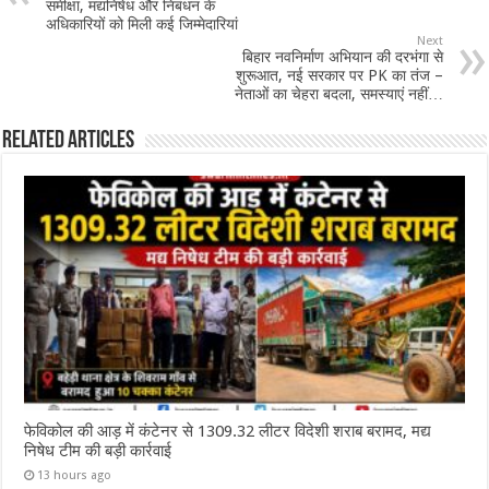
समीक्षा, मद्यनिषेध और निबंधन के
अधिकारियों को मिली कई जिम्मेदारियां
Next
बिहार नवनिर्माण अभियान की दरभंगा से
शुरूआत, नई सरकार पर PK का तंज –
नेताओं का चेहरा बदला, समस्याएं नहीं…
Related Articles
फेविकोल की आड़ में कंटेनर से 1309.32 लीटर विदेशी शराब बरामद, मद्य
निषेध टीम की बड़ी कार्रवाई
13 hours ago